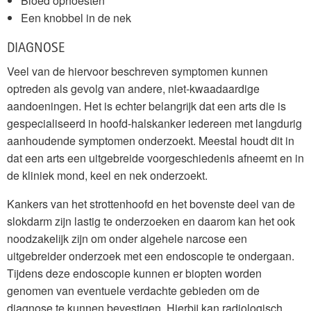
Bloed ophoesten
Een knobbel in de nek
DIAGNOSE
Veel van de hiervoor beschreven symptomen kunnen
optreden als gevolg van andere, niet-kwaadaardige
aandoeningen. Het is echter belangrijk dat een arts die is
gespecialiseerd in hoofd-halskanker iedereen met langdurig
aanhoudende symptomen onderzoekt. Meestal houdt dit in
dat een arts een uitgebreide voorgeschiedenis afneemt en in
de kliniek mond, keel en nek onderzoekt.
Kankers van het strottenhoofd en het bovenste deel van de
slokdarm zijn lastig te onderzoeken en daarom kan het ook
noodzakelijk zijn om onder algehele narcose een
uitgebreider onderzoek met een endoscopie te ondergaan.
Tijdens deze endoscopie kunnen er biopten worden
genomen van eventuele verdachte gebieden om de
diagnose te kunnen bevestigen. Hierbij kan radiologisch