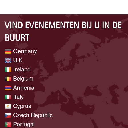
VIND EVENEMENTEN BIJ U IN DE
BUURT
Germany
U.K.
Ireland
Belgium
Armenia
Italy
Cyprus
Czech Republic
Portugal