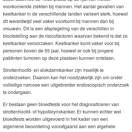
voorkomende ziekten bij mannen. Het aantal gevallen van
keelkanker in de verschillende landen varieert sterk, hoewel
dit wereldwijd veel vaker voorkomt bij mannen dan bij
vrouwen. Dit is een afspiegeling van de verschillen in
blootstelling aan de risicofactoren waarvan bekend is dat ze
keelkanker veroorzaken. Keelkanker komt vaker voor bij
personen boven de 55 jaar, hoewel er ook bij jongere
patiënten tumoren op deze plaatsen kunnen ontstaan.
Strottenhoofd- en slokdarmkanker zijn moeilijk te
onderzoeken. Daarom kan het noodzakelijk zijn om onder
volledige narcose een uitgebreider endoscopisch onderzoek
te ondergaan.
Er bestaan geen bloedtests voor het diagnosticeren van
strottenhoofd- of hypofarynxkanker. Er kunnen echter wel
bloedtests worden uitgevoerd in het kader van een
algemene beoordeling voorafgaand aan een algehele