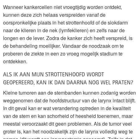
Wanneer kankercellen niet vroegtijdig worden ontdekt,
kunnen deze zich helaas verspreiden vanaf de
oorspronkelijke plaats in het strottenhoofd of de slokdarm
naar de klieren in de nek (lymfeklieren) en zelfs naar de
longen en de lever. Zodra de kanker zich heeft verspreid, is
de behandeling moeilijker. Vandaar de noodzaak om te
proberen de ziekte in een zo vroeg mogelijk stadium te
ontdekken.
ALS IK AAN MIJN STROTTENHOOFD WORDT
GEOPEREERD, KAN IK DAN DAARNA NOG WEL PRATEN?
Kleine tumoren aan de stembanden kunnen zodanig worden
weggenomen dat de hoofdstructuur van de larynx intact blijft.
In dit geval kan er wat verandering optreden in de kwaliteit
van de stem en kan schorheid of heesheid toenemen, maar
meestal veroorzaakt dit geen problemen. Als de tumor veel
groter is, kan het noodzakelijk zijn de larynx volledig weg te