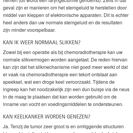
nemen (dit wordt een laryngectomie genoemd). Zelfs in dat
geval zijn er manieren om het stemgeluid te herstellen door
middel van kleppen of elektronische apparaten. Dit is echter
heel anders dan uw normale stemgeluid en de resultaten
zijn minder voorspelbaar.
KAN IK WEER NORMAAL SLIKKEN?
Zowel bij een operatie als bij chemoradiotherapie kan uw
normale slikvermogen worden aangetast. De reden hiervan
kan zijn dat het slikmechanisme niet goed meer werkt of dat
er vaak na chemoradiotherapie een tekort ontstaat aan
speeksel, wat een droge keel veroorzaakt. Tijdens de
ingreep kan het noodzakelijk zijn een dun buisje via de neus
in de maag te plaatsen dat kan worden gebruikt om de
inname van vocht en voedingsmiddelen te ondersteunen.
KAN KEELKANKER WORDEN GENEZEN?
Ja. Tenzij de tumor zeer groot is en omliggende structuren