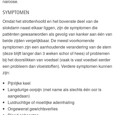
narcose.
SYMPTOMEN
Omdat het strottenhoofd en het bovenste deel van de
slokdarm naast elkaar liggen, zijn de symptomen die
patiënten gewaarworden als gevolg van kanker aan één van
beide zijden vergelijkbaar. De meest voorkomende
symptomen zijn een aanhoudende verandering van de stem
(deze blijft langer dan 3 weken schor of hees) of problemen
bij het doorslikken van voedsel (vaak is vast voedsel eerder
een probleem dan vloeistoffen). Verdere symptomen kunnen
zijn:
Pijnlijke keel
Langdurige oorpijn (met name als slechts één oor is
aangedaan)
Luidruchtige of moeilijke ademhaling
Ongewenst gewichtsverlies