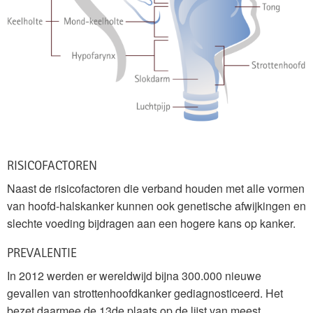
RISICOFACTOREN
Naast de risicofactoren die verband houden met alle vormen
van hoofd-halskanker kunnen ook genetische afwijkingen en
slechte voeding bijdragen aan een hogere kans op kanker.
PREVALENTIE
In 2012 werden er wereldwijd bijna 300.000 nieuwe
gevallen van strottenhoofdkanker gediagnosticeerd. Het
bezet daarmee de 13de plaats op de lijst van meest