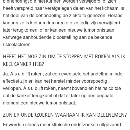
binnendringt die niet kunnen worden verwijderd, of zich
heeft verspreid naar verafgelegen delen van het lichaam, is
het doel van de behandeling de ziekte te genezen. Helaas
kunnen zelfs kleinere tumoren die volledig zijn verwijderd,
later terugkomen, of er kan een nieuwe tumor ontstaan
vanwege aanhoudende blootstelling aan de bekende
risicofactoren.
HEEFT HET NOG ZIN OM TE STOPPEN MET ROKEN ALS IK
KEELKANKER HEB?
Ja. Als u blijft roken, zal een eventuele behandeling minder
effectief zijn en kan het herstel minder voorspoedig
verlopen. Als u blijft roken, neemt bovendien het risico toe
dat de kanker terugkomt of dat er later op een bepaald
moment een nieuwe tumor ontstaat.
ZIJN ER ONDERZOEKEN WAARAAN IK KAN DEELNEMEN?
Er worden steeds meer klinische onderzoeken uitgevoerd