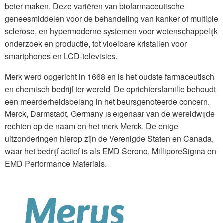
beter maken. Deze variëren van biofarmaceutische
geneesmiddelen voor de behandeling van kanker of multiple
sclerose, en hypermoderne systemen voor wetenschappelijk
onderzoek en productie, tot vloeibare kristallen voor
smartphones en LCD-televisies.
Merk werd opgericht in 1668 en is het oudste farmaceutisch
en chemisch bedrijf ter wereld. De oprichtersfamilie behoudt
een meerderheidsbelang in het beursgenoteerde concern.
Merck, Darmstadt, Germany is eigenaar van de wereldwijde
rechten op de naam en het merk Merck. De enige
uitzonderingen hierop zijn de Verenigde Staten en Canada,
waar het bedrijf actief is als EMD Serono, MilliporeSigma en
EMD Performance Materials.