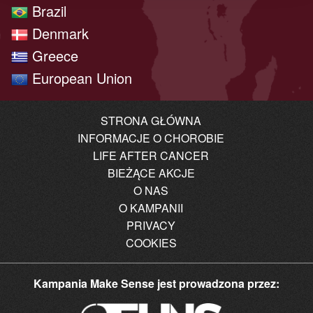
Brazil
Denmark
Greece
European Union
STRONA GŁÓWNA
INFORMACJE O CHOROBIE
LIFE AFTER CANCER
BIEŻĄCE AKCJE
O NAS
O KAMPANII
PRIVACY
COOKIES
Kampania Make Sense jest prowadzona przez: