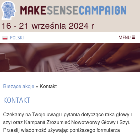
16 - 21 września 2024 r
MENU
POLSKI
Bieżące akcje
Kontakt
KONTAKT
Czekamy na Twoje uwagi i pytania dotyczące raka głowy i
szyi oraz Kampanii Zrozumieć Nowotworwy Głowy i Szyi.
Przeslij wiadomość używając poniższego formularza