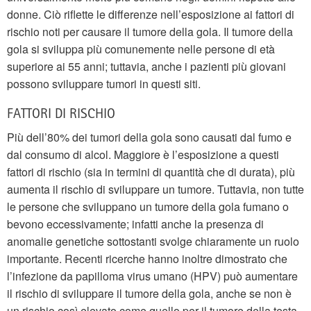
donne. Ciò riflette le differenze nell’esposizione ai fattori di
rischio noti per causare il tumore della gola. Il tumore della
gola si sviluppa più comunemente nelle persone di età
superiore ai 55 anni; tuttavia, anche i pazienti più giovani
possono sviluppare tumori in questi siti.
FATTORI DI RISCHIO
Più dell’80% dei tumori della gola sono causati dal fumo e
dal consumo di alcol. Maggiore è l’esposizione a questi
fattori di rischio (sia in termini di quantità che di durata), più
aumenta il rischio di sviluppare un tumore. Tuttavia, non tutte
le persone che sviluppano un tumore della gola fumano o
bevono eccessivamente; infatti anche la presenza di
anomalie genetiche sottostanti svolge chiaramente un ruolo
importante. Recenti ricerche hanno inoltre dimostrato che
l’infezione da papilloma virus umano (HPV) può aumentare
il rischio di sviluppare il tumore della gola, anche se non è
un rischio così elevato come quello per il tumore della testa