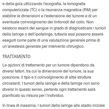
e della gola utilizzando l'ecografia, la tomografia
computerizzata (TC) o la risonanza magnetica (RM) per
stabilire le dimensioni e l'estensione del tumore e di un
eventuale coinvolgimento dei linfonodi del collo. Non
esistono esami del sangue in grado di diagnosticare i tumori
della laringe o dell’ipofaringe, tuttavia essi possono essere
eseguiti come parte di una valutazione generale prima di
un’anestesia generale per intervento chirurgico.
TRATTAMENTO
Le opzioni di trattamento per un tumore dipendono da
diversi fattori, tra cui la dimensione del tumore, la sua
posizione, il tipo e il coinvolgimento di altre strutture
circostanti. I tumori della laringe e della faringe non sono
diversi in questo senso, pertanto ogni trattamento sarà
pianificato su misura per l’individuo.
In linea di massima, i tumori della laringe allo stadio iniziale