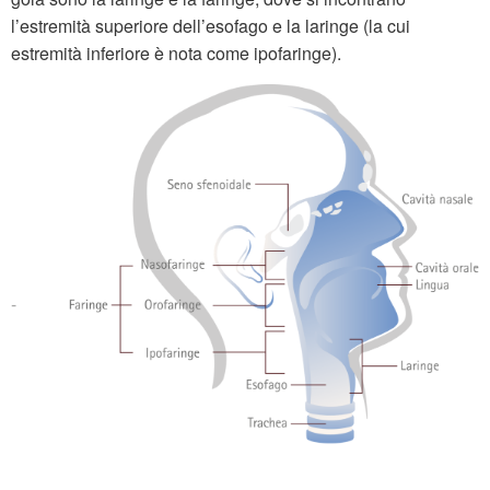
l’estremità superiore dell’esofago e la laringe (la cui
estremità inferiore è nota come ipofaringe).