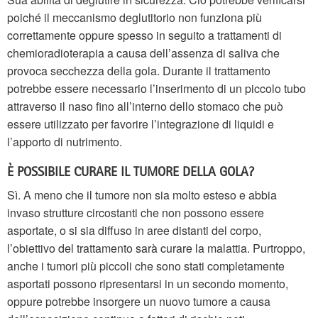
poiché il meccanismo deglutitorio non funziona più
correttamente oppure spesso in seguito a trattamenti di
chemioradioterapia a causa dell’assenza di saliva che
provoca secchezza della gola. Durante il trattamento
potrebbe essere necessario l’inserimento di un piccolo tubo
attraverso il naso fino all’interno dello stomaco che può
essere utilizzato per favorire l’integrazione di liquidi e
l’apporto di nutrimento.
È POSSIBILE CURARE IL TUMORE DELLA GOLA?
Sì. A meno che il tumore non sia molto esteso e abbia
invaso strutture circostanti che non possono essere
asportate, o si sia diffuso in aree distanti del corpo,
l’obiettivo del trattamento sarà curare la malattia. Purtroppo,
anche i tumori più piccoli che sono stati completamente
asportati possono ripresentarsi in un secondo momento,
oppure potrebbe insorgere un nuovo tumore a causa