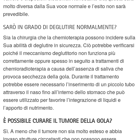
molto diversa dalla Sua voce normale e l’esito non sarà
prevedibile.
SARÒ IN GRADO DI DEGLUTIRE NORMALMENTE?
Sia la chirurgia che la chemioterapia possono incidere sulla
Sua abilità di deglutire in sicurezza. Ciò potrebbe verificarsi
poiché il meccanismo deglutitorio non funziona più
correttamente oppure spesso in seguito a trattamenti di
chemioradioterapia a causa dell’assenza di saliva che
provoca secchezza della gola. Durante il trattamento
potrebbe essere necessario l’inserimento di un piccolo tubo
attraverso il naso fino all’interno dello stomaco che può
essere utilizzato per favorire l’integrazione di liquidi e
l’apporto di nutrimento.
È POSSIBILE CURARE IL TUMORE DELLA GOLA?
Sì. A meno che il tumore non sia molto esteso e abbia
invaso strutture circostanti che non possono essere