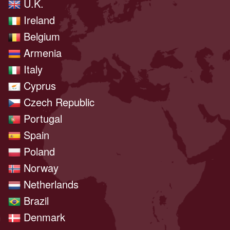
U.K.
Ireland
Belgium
Armenia
Italy
Cyprus
Czech Republic
Portugal
Spain
Poland
Norway
Netherlands
Brazil
Denmark