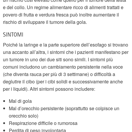
e del collo. Un regime alimentare ricco di alimenti trattati e
povero di frutta e verdura fresca può inoltre aumentare il
rischio di sviluppare il tumore della gola.
SINTOMI
Poiché la laringe e la parte superiore dell’esofago si trovano
una accanto all’altra, i sintomi che i pazienti manifestano per
un tumore in uno dei due siti sono simili. I sintomi più
comuni includono un cambiamento persistente nella voce
(che diventa rauca per più di 3 settimane) o difficoltà a
deglutire il cibo (per i cibi solidi e successivamente anche
per i liquidi). Altri sintomi possono includere:
Mal di gola
Mal d’orecchio persistente (soprattutto se colpisce un
orecchio solo)
Respirazione difficile o rumorosa
Perdita di peso involontaria