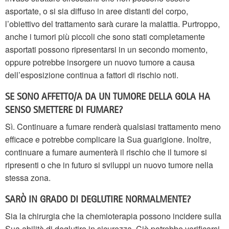
asportate, o si sia diffuso in aree distanti del corpo,
l’obiettivo del trattamento sarà curare la malattia. Purtroppo,
anche i tumori più piccoli che sono stati completamente
asportati possono ripresentarsi in un secondo momento,
oppure potrebbe insorgere un nuovo tumore a causa
dell’esposizione continua a fattori di rischio noti.
SE SONO AFFETTO/A DA UN TUMORE DELLA GOLA HA
SENSO SMETTERE DI FUMARE?
Sì. Continuare a fumare renderà qualsiasi trattamento meno
efficace e potrebbe complicare la Sua guarigione. Inoltre,
continuare a fumare aumenterà il rischio che il tumore si
ripresenti o che in futuro si sviluppi un nuovo tumore nella
stessa zona.
SARÒ IN GRADO DI DEGLUTIRE NORMALMENTE?
Sia la chirurgia che la chemioterapia possono incidere sulla
Sua abilità di deglutire in sicurezza. Ciò potrebbe verificarsi