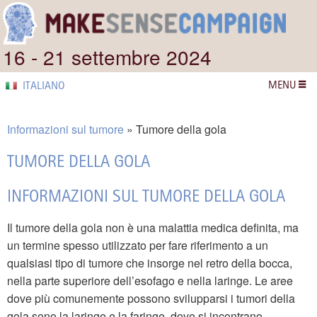
16 - 21 settembre 2024
MENU
ITALIANO
Informazioni sul tumore
Tumore della gola
TUMORE DELLA GOLA
INFORMAZIONI SUL TUMORE DELLA GOLA
Il tumore della gola non è una malattia medica definita, ma
un termine spesso utilizzato per fare riferimento a un
qualsiasi tipo di tumore che insorge nel retro della bocca,
nella parte superiore dell’esofago e nella laringe. Le aree
dove più comunemente possono svilupparsi i tumori della
gola sono la laringe e la faringe, dove si incontrano