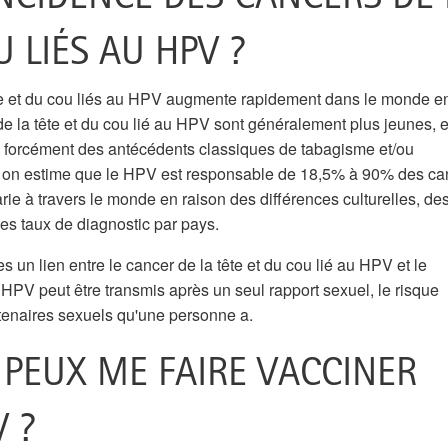
U LIÉS AU HPV ?
te et du cou liés au HPV augmente rapidement dans le monde ent
 de la tête et du cou lié au HPV sont généralement plus jeunes, 
s forcément des antécédents classiques de tabagisme et/ou
, on estime que le HPV est responsable de 18,5% à 90% des ca
rie à travers le monde en raison des différences culturelles, de
es taux de diagnostic par pays.
s un lien entre le cancer de la tête et du cou lié au HPV et le
V peut être transmis après un seul rapport sexuel, le risque
enaires sexuels qu'une personne a.
 PEUX ME FAIRE VACCINER
 ?