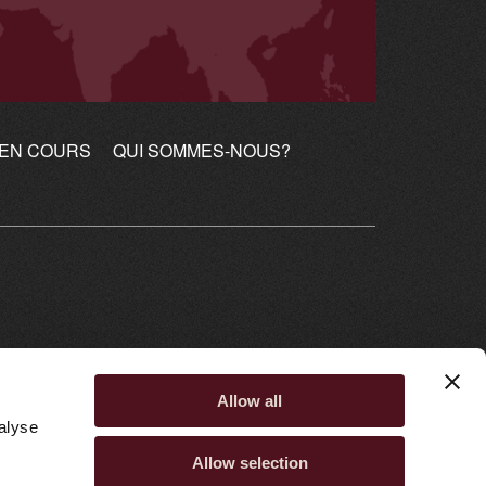
 EN COURS
QUI SOMMES-NOUS?
Allow all
alyse
Allow selection