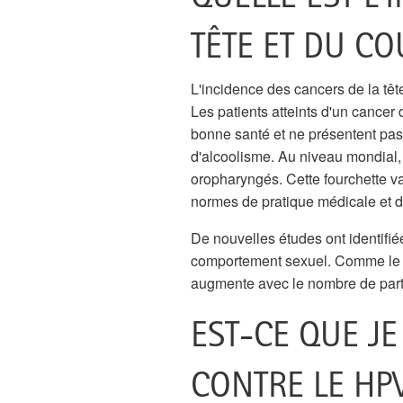
TÊTE ET DU CO
L'incidence des cancers de la tê
Les patients atteints d'un cancer
bonne santé et ne présentent pa
d'alcoolisme. Au niveau mondial
oropharyngés. Cette fourchette va
normes de pratique médicale et d
De nouvelles études ont identifiée
comportement sexuel. Comme le HP
augmente avec le nombre de part
EST-CE QUE JE
CONTRE LE HPV