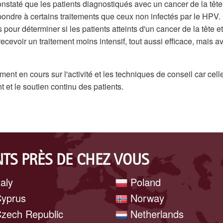
staté que les patients diagnostiqués avec un cancer de la tête
ondre à certains traitements que ceux non infectés par le HPV.
pour déterminer si les patients atteints d'un cancer de la tête e
ecevoir un traitement moins intensif, tout aussi efficace, mais a
ent en cours sur l'activité et les techniques de conseil car cell
t et le soutien continu des patients.
TS PRÈS DE CHEZ VOUS
taly
Poland
yprus
Norway
zech Republic
Netherlands