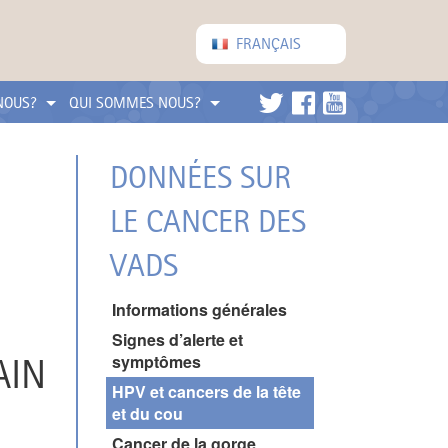
FRANÇAIS
NOUS?
QUI SOMMES NOUS?
DONNÉES SUR
LE CANCER DES
VADS
Informations générales
Signes d’alerte et
AIN
symptômes
HPV et cancers de la tête
et du cou
Cancer de la gorge