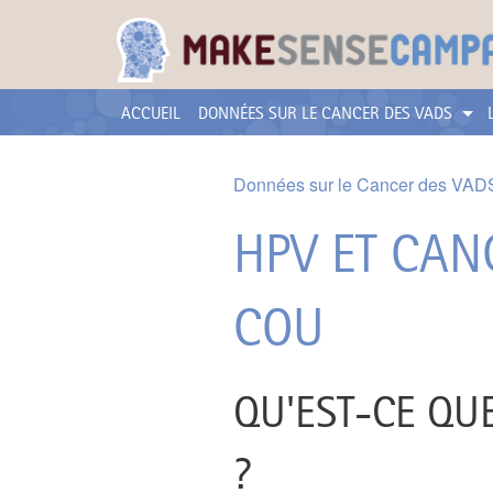
ACCUEIL
DONNÉES SUR LE CANCER DES VADS
Données sur le Cancer des VAD
HPV ET CANC
COU
QU'EST-CE QU
?