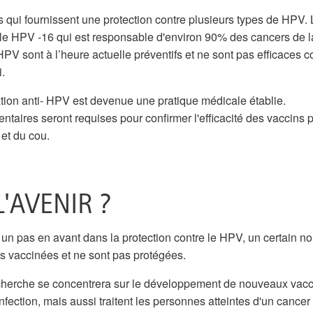
ns qui fournissent une protection contre plusieurs types de HPV.
 le HPV -16 qui est responsable d'environ 90% des cancers de la
HPV sont à l’heure actuelle préventifs et ne sont pas efficaces c
i.
tion anti- HPV est devenue une pratique médicale établie.
aires seront requises pour confirmer l'efficacité des vaccins p
 et du cou.
'AVENIR ?
 un pas en avant dans la protection contre le HPV, un certain n
s vaccinées et ne sont pas protégées.
cherche se concentrera sur le développement de nouveaux vacc
fection, mais aussi traitent les personnes atteintes d'un cancer 