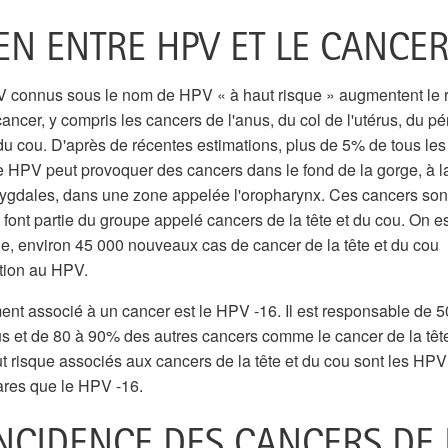
IEN ENTRE HPV ET LE CANCER
PV connus sous le nom de HPV « à haut risque » augmentent le 
ancer, y compris les cancers de l'anus, du col de l'utérus, du pé
t du cou. D'après de récentes estimations, plus de 5% de tous les
e HPV peut provoquer des cancers dans le fond de la gorge, à l
mygdales, dans une zone appelée l'oropharynx. Ces cancers son
font partie du groupe appelé cancers de la tête et du cou. On e
, environ 45 000 nouveaux cas de cancer de la tête et du cou
ction au HPV.
nt associé à un cancer est le HPV -16. Il est responsable de 5
us et de 80 à 90% des autres cancers comme le cancer de la tête
 risque associés aux cancers de la tête et du cou sont les HPV
rares que le HPV -16.
INCIDENCE DES CANCERS DE 