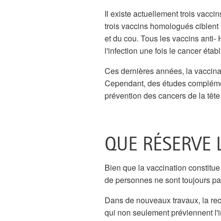
Il existe actuellement trois vacci
trois vaccins homologués ciblent
et du cou. Tous les vaccins anti- 
l'infection une fois le cancer établ
Ces dernières années, la vaccina
Cependant, des études complément
prévention des cancers de la tête
QUE RÉSERVE L
Bien que la vaccination constitue
de personnes ne sont toujours pa
Dans de nouveaux travaux, la re
qui non seulement préviennent l'in