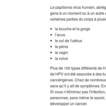
Le papilloma virus humain, abrégé
gens à un moment ou à un autre de
certaines parties du corps à plus
la bouche et la gorge
l’anus
le col de l'utérus
le pénis
le vagin
la vulve
Plus de 100 types différents de H
de HPV ont été associés à des t
cancérigènes. Chez de nombreuse
sans qu’il y ait de symptômes. En
Si vous n’éliminez pas l'infectio
personnes, sans même le savoir, n
développer un cancer.