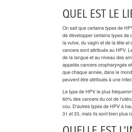
QUEL EST LE L
On sait que certains types de H
de développer certains types de c
la vulve, du vagin et de la tête e
cancers sont attribués au HPV. L
de la langue et au niveau des a
appelés cancers oropharyngés et 
que chaque année, dans le monde
peuvent être attribués à une infe
Le type de HPV le plus fréquemme
60% des cancers du col de l'utér
cou. D'autres types de HPV à haut
31 et 33, mais ils sont bien plus 
QUELLE EST L’