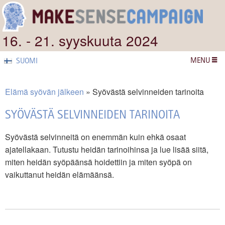
16. - 21. syyskuuta 2024
MENU
SUOMI
Elämä syövän jälkeen
Syövästä selvinneiden tarinoita
SYÖVÄSTÄ SELVINNEIDEN TARINOITA
Syövästä selvinneitä on enemmän kuin ehkä osaat
ajatellakaan. Tutustu heidän tarinoihinsa ja lue lisää siitä,
miten heidän syöpäänsä hoidettiin ja miten syöpä on
vaikuttanut heidän elämäänsä.