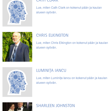
Lue, miten Cath Clark on kokenut pään ja kaulan
alueen syövän.
CHRIS ELKINGTON
Lue, miten Chris Elkington on kokenut pään ja kaulan
alueen syövän.
LUMINIȚA IANCU
Lue, miten Luminița Iancu on kokenut pään ja kaulan
alueen syövän.
SHARLEEN JOHNSTON