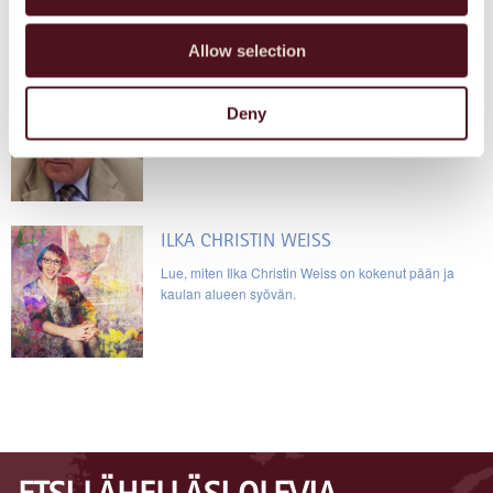
Allow selection
UMBERTO TASSINI
Deny
Lue, miten Umberto Tassini on kokenut pään ja
kaulan alueen syövän.
ILKA CHRISTIN WEISS
Lue, miten Ilka Christin Weiss on kokenut pään ja
kaulan alueen syövän.