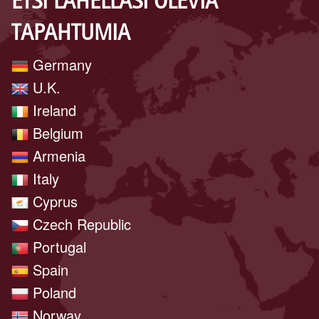
ETSI LÄHELLÄSI OLEVIA
TAPAHTUMIA
Germany
U.K.
Ireland
Belgium
Armenia
Italy
Cyprus
Czech Republic
Portugal
Spain
Poland
Norway