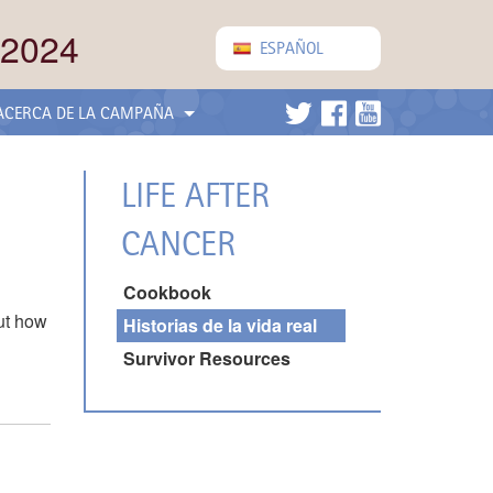
 2024
ESPAÑOL
ACERCA DE LA CAMPAÑA
LIFE AFTER
CANCER
Cookbook
out how
Historias de la vida real
Survivor Resources