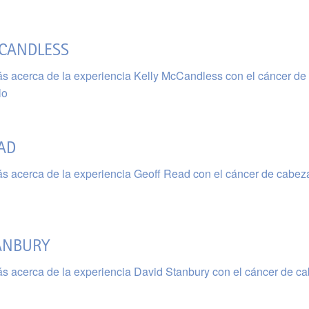
CANDLESS
s acerca de la experiencia Kelly McCandless con el cáncer de
lo
AD
s acerca de la experiencia Geoff Read con el cáncer de cabez
ANBURY
s acerca de la experiencia David Stanbury con el cáncer de c