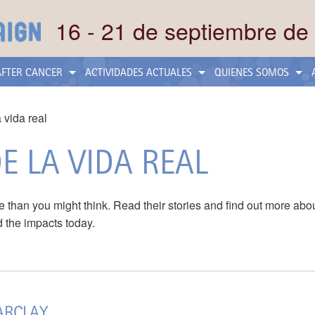
16 - 21 de septiembre de
 AFTER CANCER
ACTIVIDADES ACTUALES
QUIENES SOMOS
a vida real
E LA VIDA REAL
e than you might think. Read their stories and find out more ab
 the impacts today.
ARCLAY