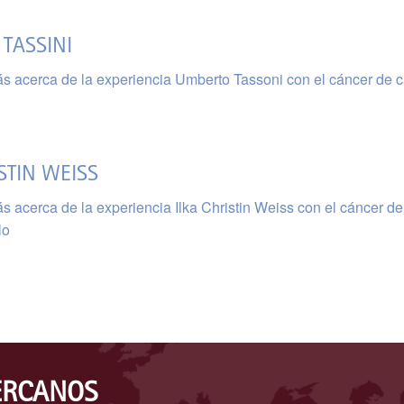
TASSINI
s acerca de la experiencia Umberto Tassoni con el cáncer de 
STIN WEISS
s acerca de la experiencia Ilka Christin Weiss con el cáncer de
lo
ERCANOS