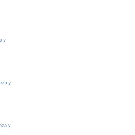
a y
eza y
eza y