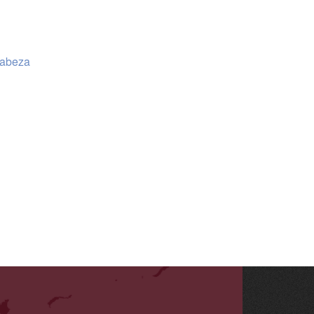
cabeza