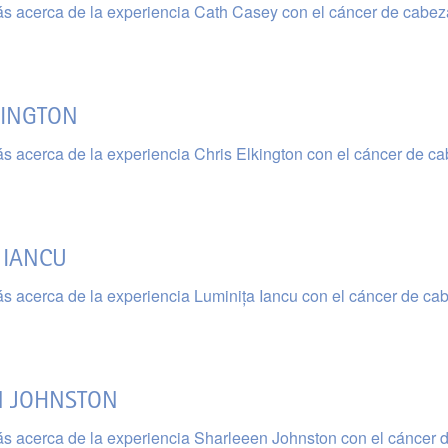
s acerca de la experiencia Cath Casey con el cáncer de cabez
KINGTON
s acerca de la experiencia Chris Elkington con el cáncer de c
 IANCU
s acerca de la experiencia Luminița Iancu con el cáncer de ca
N JOHNSTON
s acerca de la experiencia Sharleeen Johnston con el cáncer 