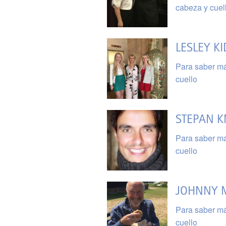
cabeza y cuel
LESLEY KI
Para saber má
cuello
STEPAN 
Para saber má
cuello
JOHNNY 
Para saber má
cuello