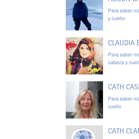
Para saber má
y cuello
CLAUDIA 
Para saber má
cabeza y cuel
CATH CAS
Para saber má
cuello
CATH CLA