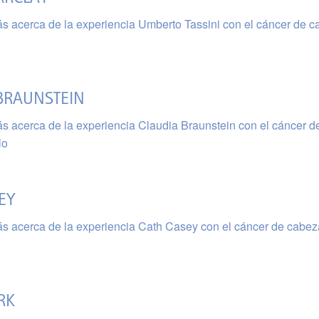
s acerca de la experiencia Umberto Tassini con el cáncer de 
BRAUNSTEIN
s acerca de la experiencia Claudia Braunstein con el cáncer d
lo
EY
s acerca de la experiencia Cath Casey con el cáncer de cabez
RK