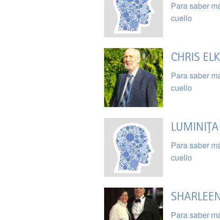
Para saber má
cuello
CHRIS EL
Para saber má
cuello
LUMINIȚA
Para saber má
cuello
SHARLEE
Para saber má