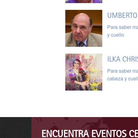
UMBERTO 
Para saber má
y cuello
ILKA CHRI
Para saber má
cabeza y cuel
ENCUENTRA EVENTOS C