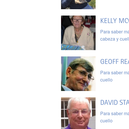
KELLY MC
Para saber má
cabeza y cuel
GEOFF RE
Para saber má
cuello
DAVID ST
Para saber má
cuello